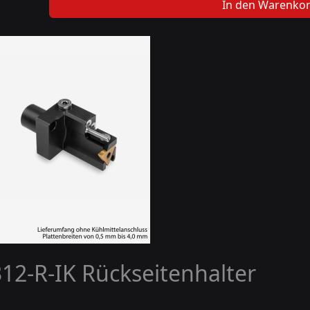
In den Warenko
2-R-IK Rückseitenhalter