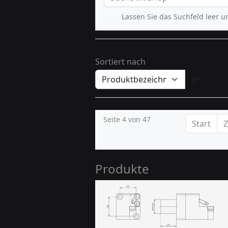
Lassen Sie das Suchfeld leer u
Sortiert nach
Seite 4 von 47
Start
Produkte