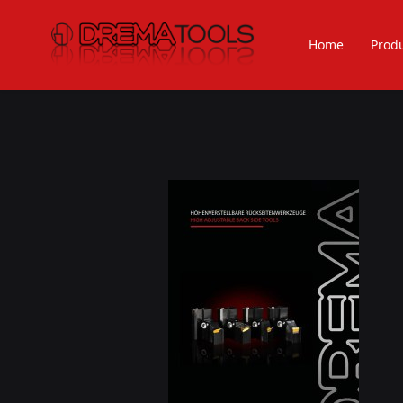
Home
Prod