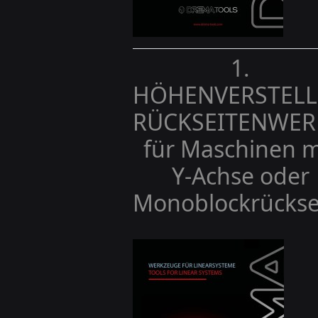
1.
HÖHENVERSTELL
RÜCKSEITENWER
für Maschinen m
Y-Achse oder
Monoblockrückse