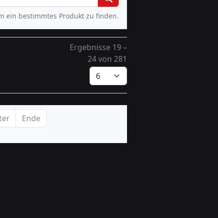
um ein bestimmtes Produkt zu finden.
Ergebnisse 19 –
24 von 281
ter
Ende